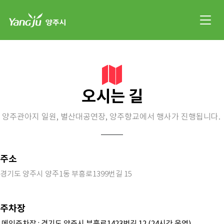
오시는 길
양주관아지 일원, 별산대공연장, 양주향교에서 행사가 진행됩니다.
주소
경기도 양주시 양주1동 부흥로1399번길 15
주차장
메인주차장 : 경기도 양주시 부흥로1423번길 12 (24시간 운영)