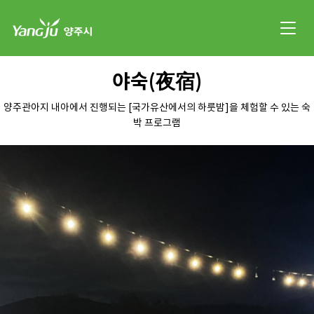
야숙(夜宿)
양주관아지 내아에서 진행되는 [국가유산에서의 하룻밤]을 체험할 수 있는 숙
박 프로그램