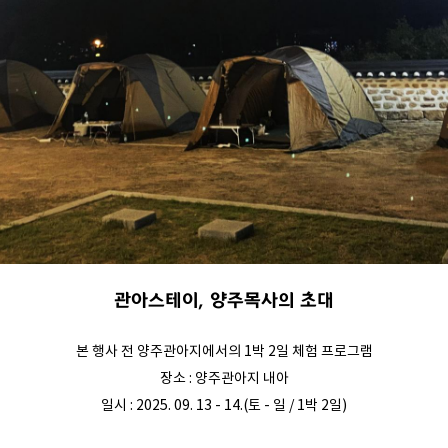
관아스테이, 양주목사의 초대
본 행사 전 양주관아지에서의 1박 2일 체험 프로그램
장소 : 양주관아지 내아
일시 : 2025. 09. 13 - 14.(토 - 일 / 1박 2일)